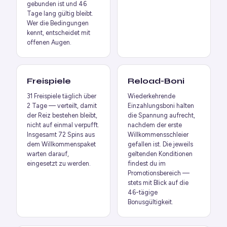
gebunden ist und 46
Tage lang gültig bleibt.
Wer die Bedingungen
kennt, entscheidet mit
offenen Augen.
Freispiele
Reload-Boni
31 Freispiele täglich über
Wiederkehrende
2 Tage — verteilt, damit
Einzahlungsboni halten
der Reiz bestehen bleibt,
die Spannung aufrecht,
nicht auf einmal verpufft.
nachdem der erste
Insgesamt 72 Spins aus
Willkommensschleier
dem Willkommenspaket
gefallen ist. Die jeweils
warten darauf,
geltenden Konditionen
eingesetzt zu werden.
findest du im
Promotionsbereich —
stets mit Blick auf die
46-tägige
Bonusgültigkeit.