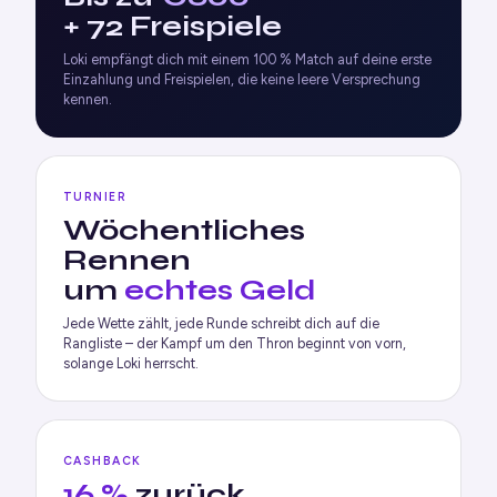
+ 72 Freispiele
Loki empfängt dich mit einem 100 % Match auf deine erste
Einzahlung und Freispielen, die keine leere Versprechung
kennen.
TURNIER
Wöchentliches
Rennen
um
echtes Geld
Jede Wette zählt, jede Runde schreibt dich auf die
Rangliste – der Kampf um den Thron beginnt von vorn,
solange Loki herrscht.
CASHBACK
16 %
zurück,