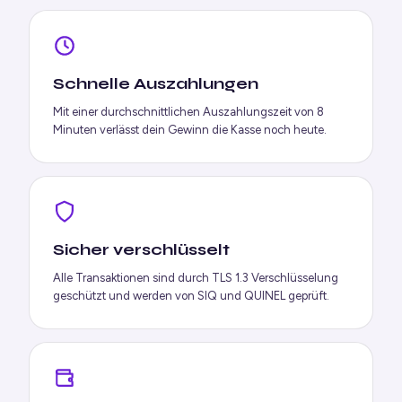
Schnelle Auszahlungen
Mit einer durchschnittlichen Auszahlungszeit von 8
Minuten verlässt dein Gewinn die Kasse noch heute.
Sicher verschlüsselt
Alle Transaktionen sind durch TLS 1.3 Verschlüsselung
geschützt und werden von SIQ und QUINEL geprüft.