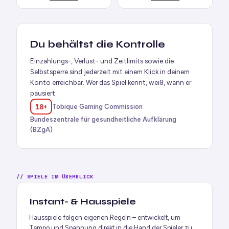
Du behältst die Kontrolle
Einzahlungs-, Verlust- und Zeitlimits sowie die
Selbstsperre sind jederzeit mit einem Klick in deinem
Konto erreichbar. Wer das Spiel kennt, weiß, wann er
pausiert.
18+
Tobique Gaming Commission
Bundeszentrale für gesundheitliche Aufklärung
(BZgA)
SPIELE IM ÜBERBLICK
Instant- & Hausspiele
Hausspiele folgen eigenen Regeln – entwickelt, um
Tempo und Spannung direkt in die Hand der Spieler zu