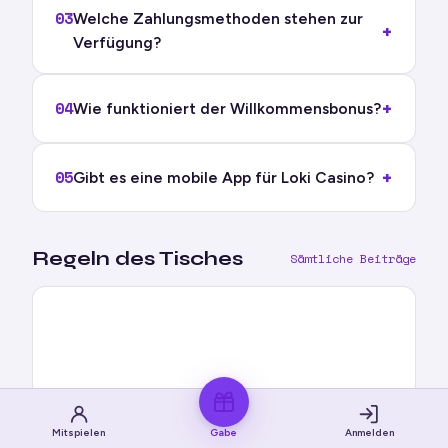
03
Welche Zahlungsmethoden stehen zur
+
Verfügung?
+
04
Wie funktioniert der Willkommensbonus?
+
05
Gibt es eine mobile App für Loki Casino?
Regeln des Tisches
Sämtliche Beiträge
Mitspielen
Gabe
Anmelden