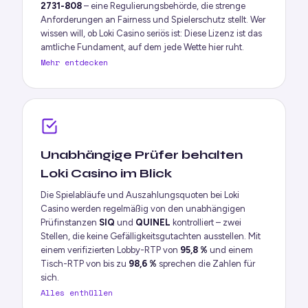
2731-808
– eine Regulierungsbehörde, die strenge
Anforderungen an Fairness und Spielerschutz stellt. Wer
wissen will, ob Loki Casino seriös ist: Diese Lizenz ist das
amtliche Fundament, auf dem jede Wette hier ruht.
Mehr entdecken
Unabhängige Prüfer behalten
Loki Casino im Blick
Die Spielabläufe und Auszahlungsquoten bei Loki
Casino werden regelmäßig von den unabhängigen
Prüfinstanzen
SIQ
und
QUINEL
kontrolliert – zwei
Stellen, die keine Gefälligkeitsgutachten ausstellen. Mit
einem verifizierten Lobby-RTP von
95,8 %
und einem
Tisch-RTP von bis zu
98,6 %
sprechen die Zahlen für
sich.
Alles enthüllen