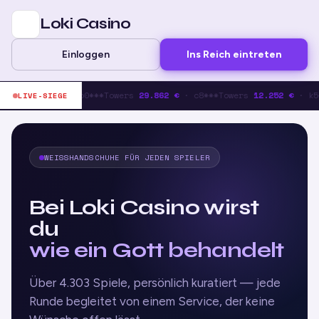
Loki Casino
Einloggen
Ins Reich eintreten
33 €
· o0***
Towers
29.862 €
· c8***
Towers
12.252 €
· k5***
Ruby 
LIVE-SIEGE
WEISSHANDSCHUHE FÜR JEDEN SPIELER
Bei Loki Casino wirst
du
wie ein Gott behandelt
Über 4.303 Spiele, persönlich kuratiert — jede
Runde begleitet von einem Service, der keine