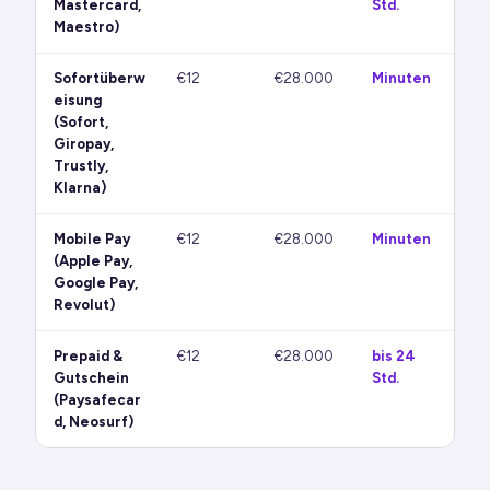
Mastercard,
Std.
Maestro)
Sofortüberw
€12
€28.000
Minuten
eisung
(Sofort,
Giropay,
Trustly,
Klarna)
Mobile Pay
€12
€28.000
Minuten
(Apple Pay,
Google Pay,
Revolut)
Prepaid &
€12
€28.000
bis 24
Gutschein
Std.
(Paysafecar
d, Neosurf)