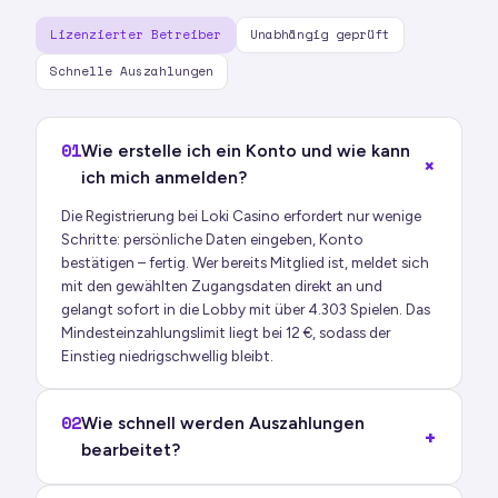
Lizenzierter Betreiber
Unabhängig geprüft
Schnelle Auszahlungen
01
Wie erstelle ich ein Konto und wie kann
+
ich mich anmelden?
Die Registrierung bei Loki Casino erfordert nur wenige
Schritte: persönliche Daten eingeben, Konto
bestätigen – fertig. Wer bereits Mitglied ist, meldet sich
mit den gewählten Zugangsdaten direkt an und
gelangt sofort in die Lobby mit über 4.303 Spielen. Das
Mindesteinzahlungslimit liegt bei 12 €, sodass der
Einstieg niedrigschwellig bleibt.
02
Wie schnell werden Auszahlungen
+
bearbeitet?