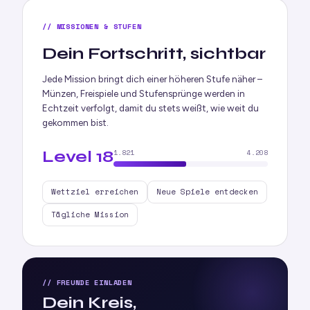
MISSIONEN & STUFEN
Dein Fortschritt, sichtbar
Jede Mission bringt dich einer höheren Stufe näher –
Münzen, Freispiele und Stufensprünge werden in
Echtzeit verfolgt, damit du stets weißt, wie weit du
gekommen bist.
Level 18
1.821
4.208
Wettziel erreichen
Neue Spiele entdecken
Tägliche Mission
FREUNDE EINLADEN
Dein Kreis,